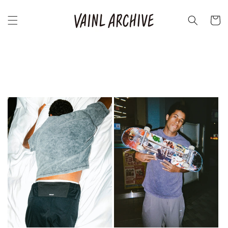
コンテ
カ
ンツに
ー
進む
ト