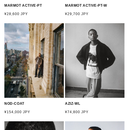
MARMOT ACTIVE-PT
MARMOT ACTIVE-PT-W
通
¥28,600 JPY
通
¥29,700 JPY
常
常
価
価
格
格
NOD-COAT
AZIZ-WL
通
¥154,000 JPY
通
¥74,800 JPY
常
常
価
価
格
格