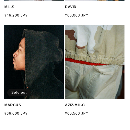
MIL-S
DAVID
通
¥46,200 JPY
通
¥66,000 JPY
常
常
価
価
格
格
Sold out
MARCUS
AZIZ-MIL-C
通
¥66,000 JPY
通
¥60,500 JPY
常
常
価
価
格
格