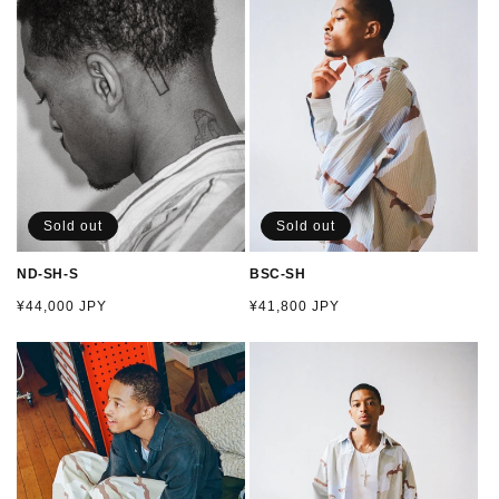
Sold out
Sold out
ND-SH-S
BSC-SH
通
¥44,000 JPY
通
¥41,800 JPY
常
常
価
価
格
格