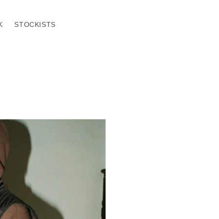
K
STOCKISTS