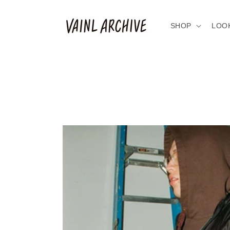
コンテ
ンツに
進む
SHOP
LOO